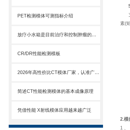
SM
支持
PET检测模体可测指标介绍
素(
放疗小水箱是目前治疗和控制肿瘤的主要方法之一
CR/DR性能检测模板
2026年高性价比CT模体厂家，认准广东粤森雅！
简述CT性能检测模体的基本成像原理
凭借性能 X射线模体应用越来越广泛
2.
1 