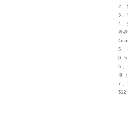
2 
3 
4 、
有标
4m
5 
0 .
6 
度 
7 
51