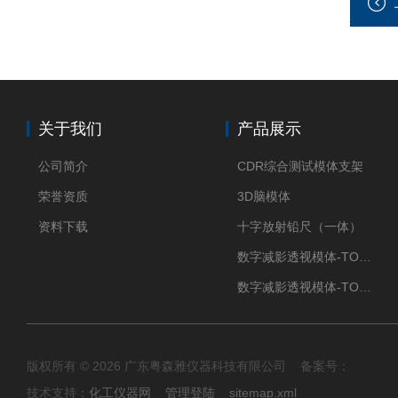
关于我们
产品展示
公司简介
CDR综合测试模体支架
荣誉资质
3D脑模体
资料下载
十字放射铅尺（一体）
数字减影透视模体-TO Q3
数字减影透视模体-TO J 3
版权所有 © 2026 广东粤森雅仪器科技有限公司 备案号：
技术支持：
化工仪器网
管理登陆
sitemap.xml