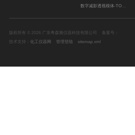
数字减影透视模体-TO J 3
版权所有 © 2026 广东粤森雅仪器科技有限公司 备案号：
技术支持：
化工仪器网
管理登陆
sitemap.xml