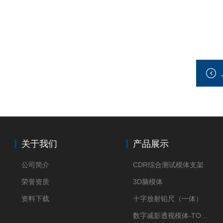
关于我们
产品展示
公司简介
CDR综合测试模体支架
荣誉资质
3D脑模体
资料下载
十字放射铅尺（一体）
数字减影透视模体-TO Q3