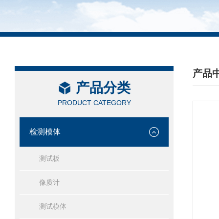
产品
产品分类
/ PRO
PRODUCT CATEGORY
检测模体
测试板
像质计
测试模体