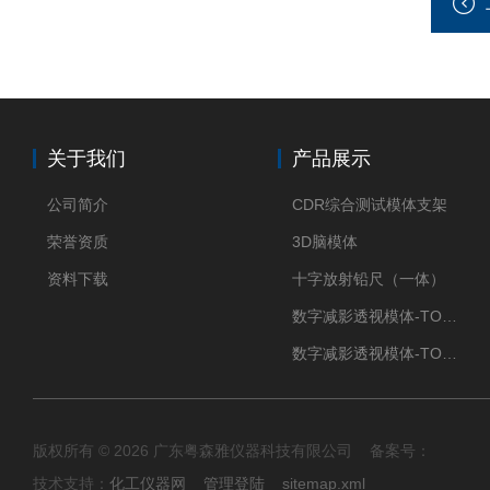
关于我们
产品展示
公司简介
CDR综合测试模体支架
荣誉资质
3D脑模体
资料下载
十字放射铅尺（一体）
数字减影透视模体-TO Q3
数字减影透视模体-TO J 3
版权所有 © 2026 广东粤森雅仪器科技有限公司 备案号：
技术支持：
化工仪器网
管理登陆
sitemap.xml