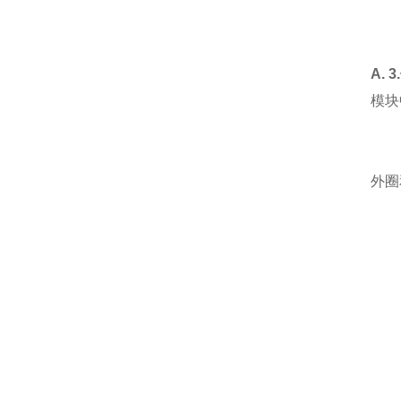
A.
模块
外圈