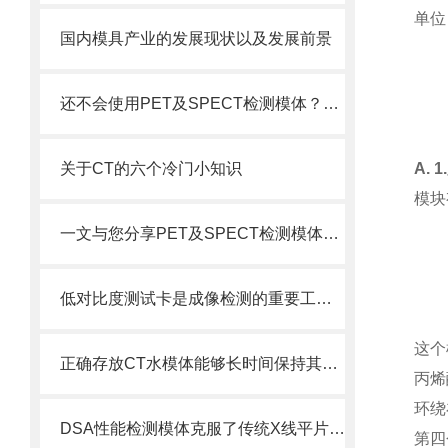
单位
国内模具产业的发展现状以及发展前景
还不会使用PET及SPECT检测模体？进来看
关于CT的六个冷门小知识
A. 
模块
一文与您分享PET及SPECT检测模体的主要应用
低对比度测试卡是成像检测的重要工具之一
这个
正确存放CT水模体能够长时间保持其形状和质量
丙烯
环绕
DSA性能检测模体克服了传统X线平片影像重叠
第四