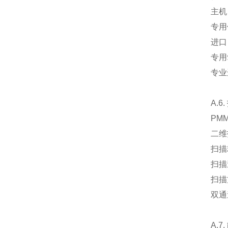
主机
专用
进口
专用
专业
A.6
PM
二维
扫描精
扫描
扫描
双通
A.7