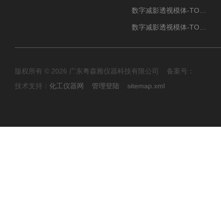
数字减影透视模体-TO Q3
数字减影透视模体-TO J 3
版权所有 © 2026 广东粤森雅仪器科技有限公司 备案号：
技术支持：
化工仪器网
管理登陆
sitemap.xml