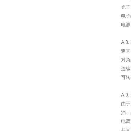
光子：
电子
电源
A.8
竖直
对角
连续1
可转
A.9
由于
油，
电离
并且