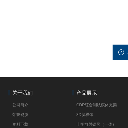
关于我们
产品展示
公司简介
CDR综合测试模体支架
荣誉资质
3D脑模体
资料下载
十字放射铅尺（一体）