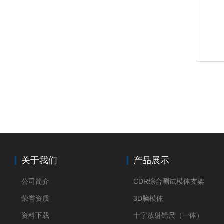
关于我们
产品展示
公司简介
CDR综合测试模体支架
荣誉资质
3D脑模体
资料下载
十字放射铅尺（一体）