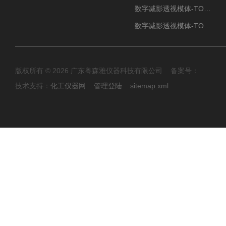
数字减影透视模体-TO Q3
数字减影透视模体-TO J 3
版权所有 © 2026 广东粤森雅仪器科技有限公司 备案号：
技术支持：
化工仪器网
管理登陆
sitemap.xml