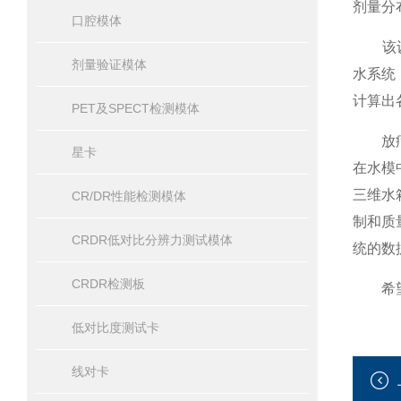
剂量分
口腔模体
该设备
剂量验证模体
水系统
计算出
PET及SPECT检测模体
放疗开
星卡
在水模
三维水
CR/DR性能检测模体
制和质
CRDR低对比分辨力测试模体
统的数
CRDR检测板
希望上
低对比度测试卡
线对卡