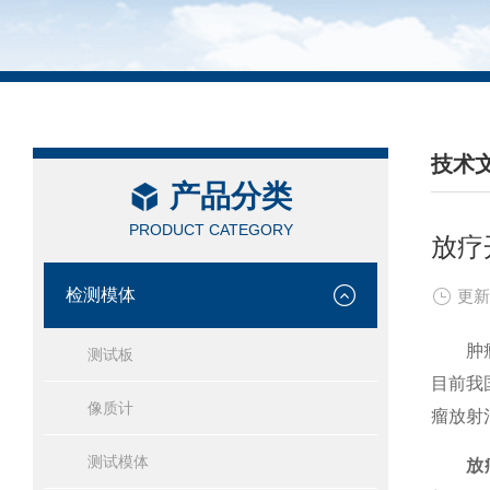
技术
产品分类
/ TEC
PRODUCT CATEGORY
放疗
检测模体
更新
肿瘤放
测试板
目前我
像质计
瘤放射
测试模体
放