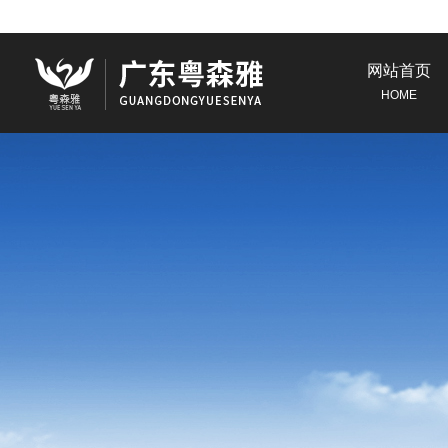
网站首页
HOME