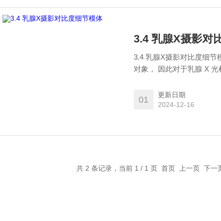
3.4 乳腺X摄影
3.4 乳腺X摄影对比度细
对象， 因此对于乳腺 X 
参数 ，屏片组合， 显影
更新日期
01
2024-12-16
共 2 条记录，当前 1 / 1 页 首页 上一页 下