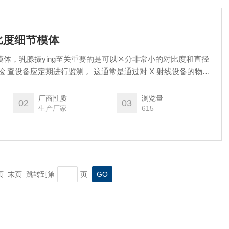
对比度细节模体
节模体，乳腺摄ying至关重要的是可以区分非常小的对比度和直径
光检 查设备应定期进行监测 。这通常是通过对 X 射线设备的物理
处理 和观察条件进行测量而得到的。
厂商性质
浏览量
02
03
生产厂家
615
一页 末页 跳转到第
页