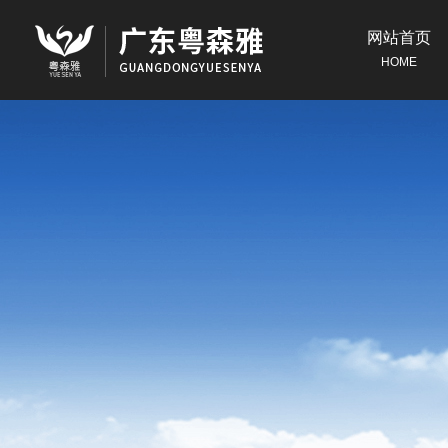
网站首页
HOME