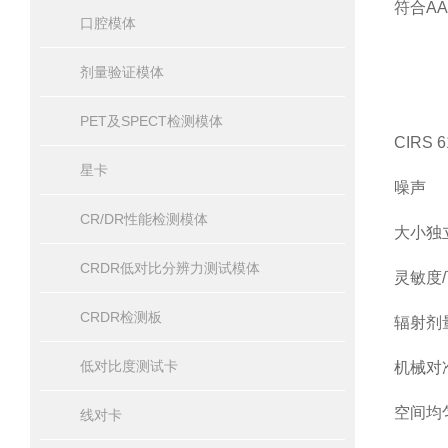
符合A
口腔模体
剂量验证模体
PET及SPECT检测模体
CIRS 
星卡
噪声
CR/DR性能检测模体
大小独
CRDR低对比分辨力测试模体
灵敏度
CRDR检测板
辐射剂
低对比度测试卡
机械对
空间均
线对卡