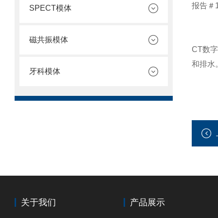
报告＃
SPECT模体
磁共振模体
CT
数字
和排水
牙科模体
关于我们
产品展示