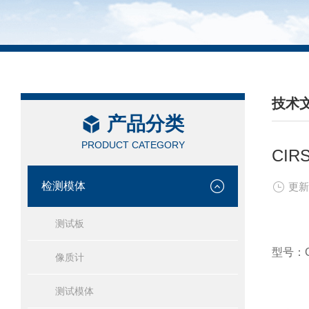
技术
产品分类
/ TEC
PRODUCT CATEGORY
CIR
检测模体
更新
测试板
型号：C
像质计
测试模体