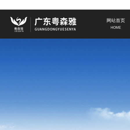
网站首页
HOME