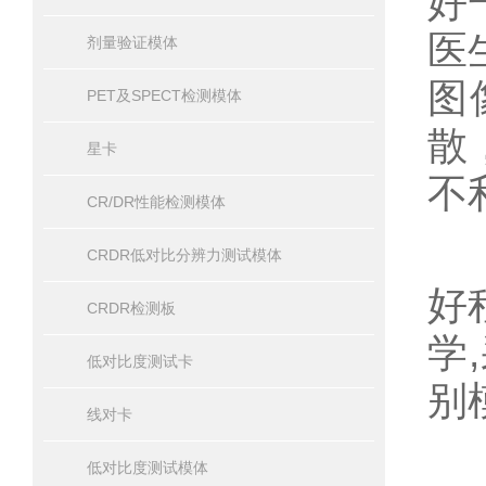
好
医
剂量验证模体
图
PET及SPECT检测模体
散
星卡
不
CR/DR性能检测模体
这
CRDR低对比分辨力测试模体
好
CRDR检测板
学
低对比度测试卡
别
线对卡
模
低对比度测试模体