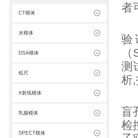
者
CT模体
可
水模体
验
（
DSA模体
测
铅尺
析
X射线模体
磁
盲
乳腺模体
检
SPECT模体