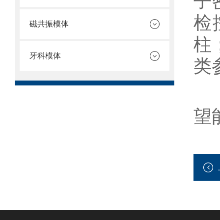
子
检
磁共振模体
柱
牙科模体
类
以
望