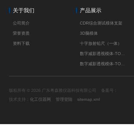
关于我们
产品展示
公司简介
CDR综合测试模体支架
荣誉资质
3D脑模体
资料下载
十字放射铅尺（一体）
数字减影透视模体-TO Q3
数字减影透视模体-TO J 3
版权所有 © 2026 广东粤森雅仪器科技有限公司 备案号：
技术支持：
化工仪器网
管理登陆
sitemap.xml