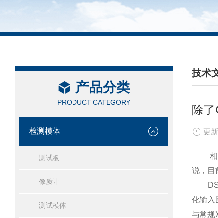
技术
产品分类
/ TEC
PRODUCT CATEGORY
除了
检测模体
更新
相比于
测试板
说，目
像质计
DSA全
化输入
测试模体
与常规