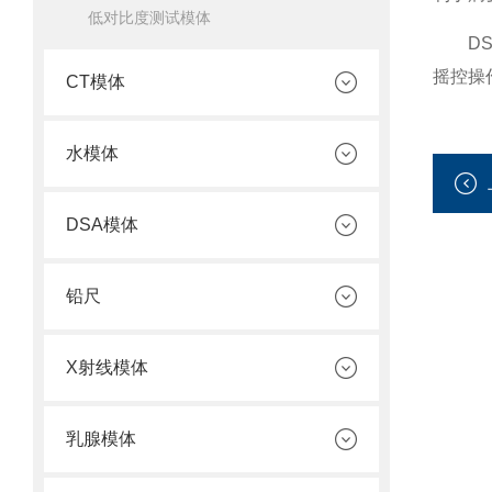
低对比度测试模体
DSA
摇控操
CT模体
水模体
DSA模体
铅尺
X射线模体
乳腺模体