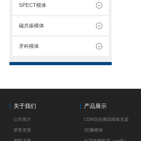
SPECT模体
磁共振模体
牙科模体
关于我们
产品展示
公司简介
CDR综合测试模体支架
荣誉资质
3D脑模体
资料下载
十字放射铅尺（一体）