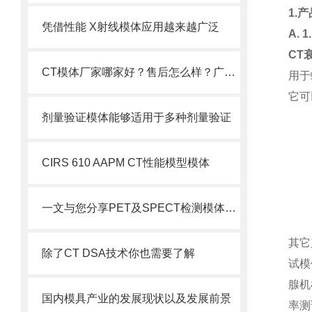
1.
凭借性能 X射线模体应用越来越广泛
A. 
CT
CT模体厂家哪家好？售后怎么样？广东粤森雅为你解答！
用于
它可
剂量验证模体能够适用于多种剂量验证
CIRS 610 AAPM CT性能模型模体
一文与您分享PET及SPECT检测模体的主要应用
其它
除了CT DSA技术你也需要了解
试模
腺机
国内模具产业的发展现状以及发展前景
率测