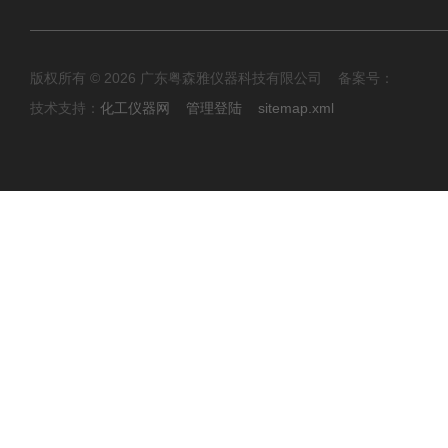
版权所有 © 2026 广东粤森雅仪器科技有限公司 备案号：
技术支持：
化工仪器网
管理登陆
sitemap.xml