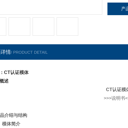
产
品详情
/ PRODUCT DETAIL
：CT认证模体
概述
CT认证模
>>>说明书<
 产品介绍与结构
1. 模体简介