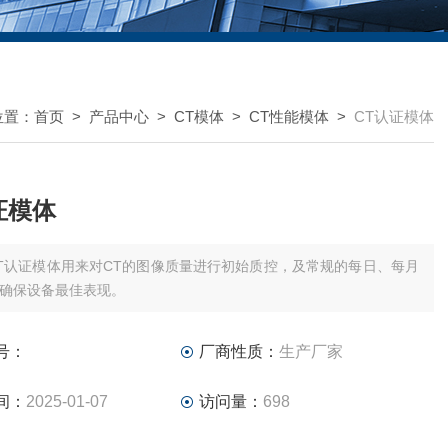
位置：
首页
>
产品中心
>
CT模体
>
CT性能模体
>
CT认证模体
证模体
T认证模体用来对CT的图像质量进行初始质控，及常规的每日、每月
确保设备最佳表现。
号：
厂商性质：
生产厂家
间：
2025-01-07
访问量：
698