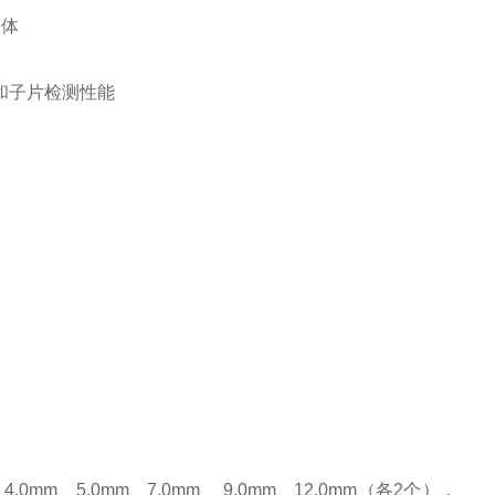
和子片检测性能
mm、5.0mm、7.0mm、 9.0mm、12.0mm（各2个），