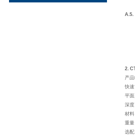
A.
2.
产品
快速
平面
深度
材料
重量：
选配