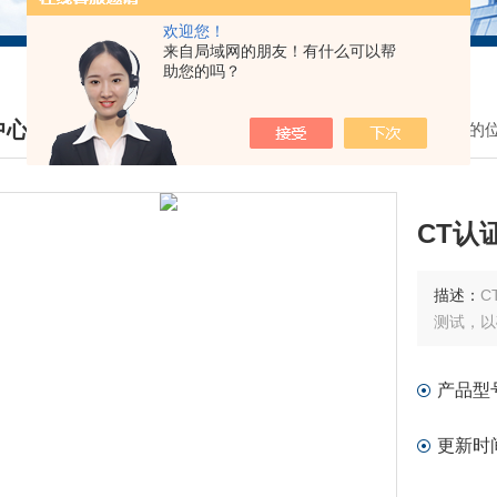
欢迎您！
来自局域网的朋友！有什么可以帮
助您的吗？
中心
我的
DUCTS CENTER
CT认
描述：
C
测试，以
产品型
更新时