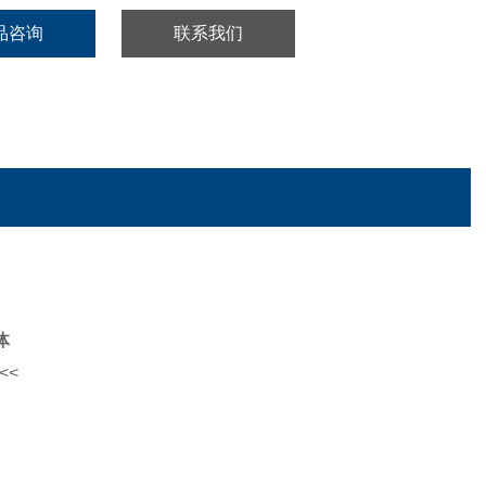
品咨询
联系我们
体
<<