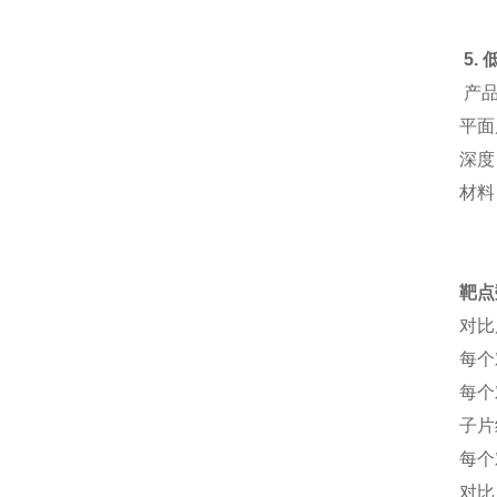
5.
产品
平面
深度
材料
靶点
对比
每个
每个
子片
每个
对比