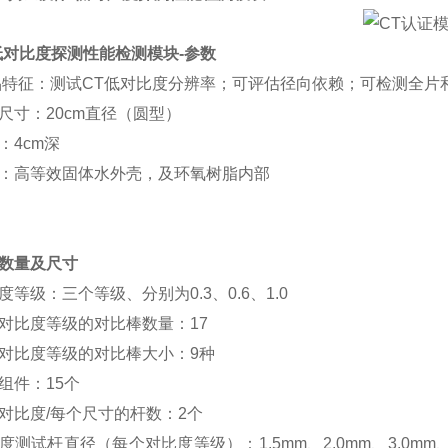
 低对比度探测性能检测模块-参数
特征：测试CT低对比度分辨率；可评估径向依赖；可检测全片
尺寸：20cm直径（圆型）
：4cm深
：高等效固体水外壳，及环氧树脂内部
数量及尺寸
度等级：三个等级、分别为0.3、0.6、1.0
对比度等级的对比棒数量：17
对比度等级的对比棒大小：9种
组件：15个
对比度/每个尺寸的杆数：2个
度测试杆直径（每个对比度等级）：1.5mm、2.0mm、3.0mm、4.0