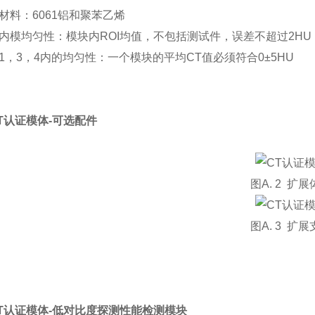
材料：6061铝和聚苯乙烯
内模均匀性：模块内ROI均值，不包括测试件，误差不超过2HU
1，3，4内的均匀性：一个模块的平均CT值必须符合0±5HU
 CT认证模体-可选配件
图A. 2 扩
图A. 3 扩
 CT认证模体-低对比度探测性能检测模块