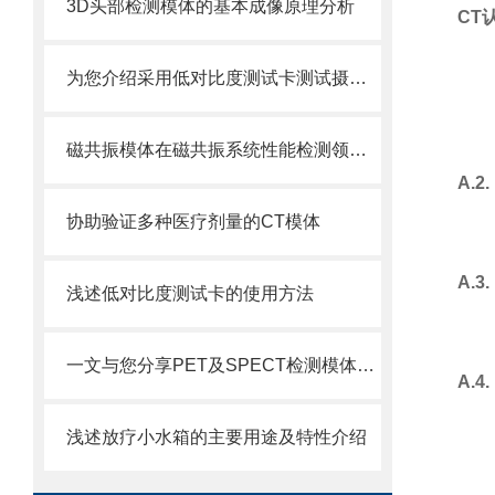
3D头部检测模体的基本成像原理分析
CT
为您介绍采用低对比度测试卡测试摄像机动态范围的操作步骤
磁共振模体在磁共振系统性能检测领域中的重要作用
A.
协助验证多种医疗剂量的CT模体
A.
浅述低对比度测试卡的使用方法
一文与您分享PET及SPECT检测模体的主要应用
A.
浅述放疗小水箱的主要用途及特性介绍