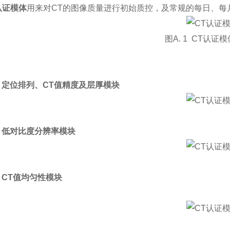
认证模体
用来对CT的图像质量进行初始质控，及常规的每日、每
图A. 1 CT认证
2. 定位排列、CT值精度及层厚模块
3. 低对比度分辨率模块
4. CT值均匀性模块