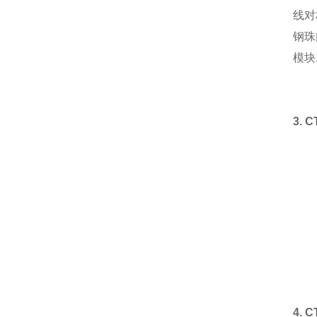
线对
钢珠
模块
3.
4.