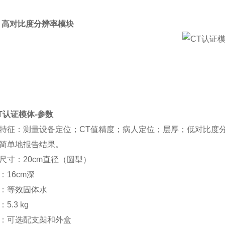
5. 高对比度分辨率模块
 CT认证模体-参数
特征：测量设备定位；CT值精度；病人定位；层厚；低对比度分
简单地报告结果。
尺寸：20cm直径（圆型）
：16cm深
：等效固体水
5.3 kg
：可选配支架和外盒