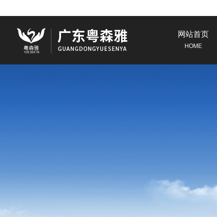
网站首页
HOME