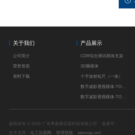
关于我们
产品展示
公司简介
CDR综合测试模体支架
荣誉资质
3D脑模体
资料下载
十字放射铅尺（一体）
数字减影透视模体-TO Q3
数字减影透视模体-TO J 3
版权所有 © 2026 广东粤森雅仪器科技有限公司 备案号：
技术支持：
化工仪器网
管理登陆
sitemap.xml