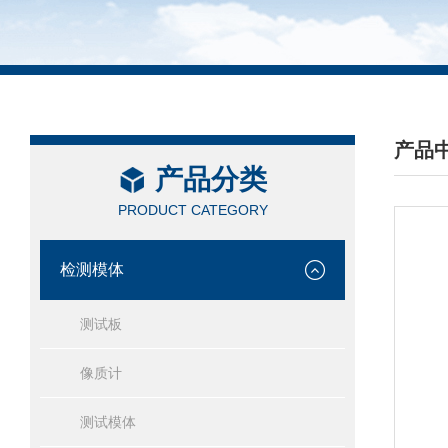
产品
产品分类
/ PRO
PRODUCT CATEGORY
检测模体
测试板
像质计
测试模体