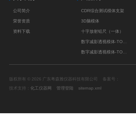
公司简介
CDR综合测试模体支架
荣誉资质
3D脑模体
资料下载
十字放射铅尺（一体）
数字减影透视模体-TO Q3
数字减影透视模体-TO J 3
版权所有 © 2026 广东粤森雅仪器科技有限公司 备案号：
技术支持：
化工仪器网
管理登陆
sitemap.xml