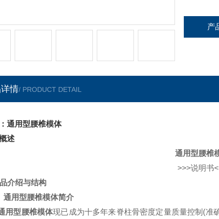
产
品详情
/ PRODUCT DETAIL
：通用型腰椎模体
概述
通用型腰椎
>>>说明书<
 产品介绍与结构
.
通用型腰椎模体
简介
通用型腰椎模体
现已成为十多年来脊柱骨密度定量质量控制(准