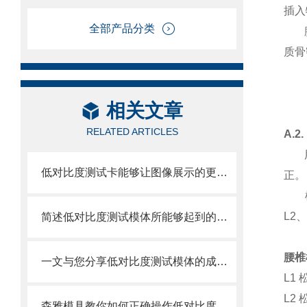
插入
全部产品分类
腰椎
质骨
相关文章
RELATED ARTICLES
A.
用于
低对比度测试卡能够让图像展示的更加细腻
正。
模体
L2、
简述低对比度测试模体所能够起到的作用
腰椎
一文与您分享低对比度测试模体的成像原理
L1 
L2 
森雅模具教你如何正确操作低对比度测试模体