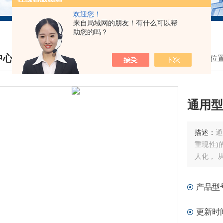
欢迎您！
来自局域网的朋友！有什么可以帮
助您的吗？
中心
我的位
DUCTS CENTER
通用型
描述：
通
重现性)
人化， 
产品型
更新时