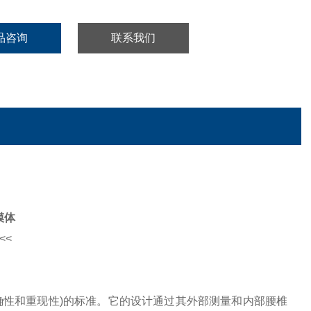
品咨询
联系我们
模体
<<
确性和重现性)的标准。它的设计通过其外部测量和内部腰椎