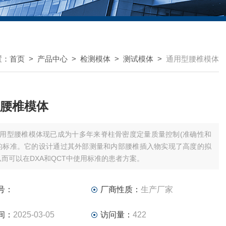
置：
首页
>
产品中心
>
检测模体
>
测试模体
>
通用型腰椎模体
腰椎模体
用型腰椎模体现已成为十多年来脊柱骨密度定量质量控制(准确性和
的标准。它的设计通过其外部测量和内部腰椎插入物实现了高度的拟
从而可以在DXA和QCT中使用标准的患者方案。
号：
厂商性质：
生产厂家
间：
2025-03-05
访问量：
422