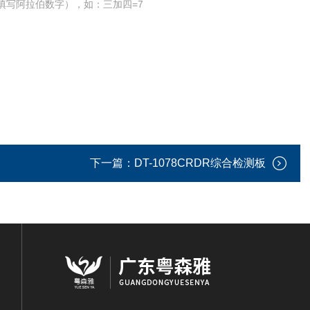
填写阿拉伯数字），如：三加四=7
下一篇：
DT-1078CRDR综合检测板