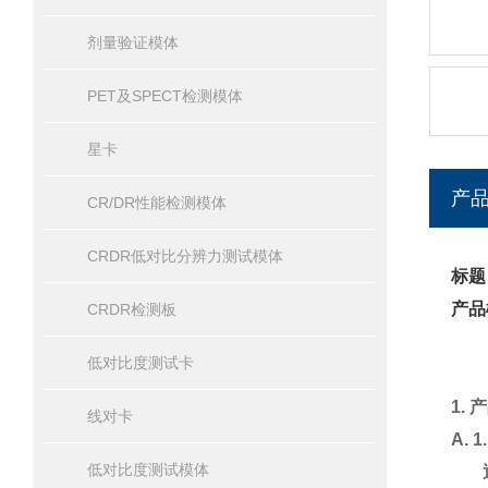
剂量验证模体
PET及SPECT检测模体
星卡
产
CR/DR性能检测模体
CRDR低对比分辨力测试模体
标题
产品
CRDR检测板
低对比度测试卡
1.
线对卡
A. 1
低对比度测试模体