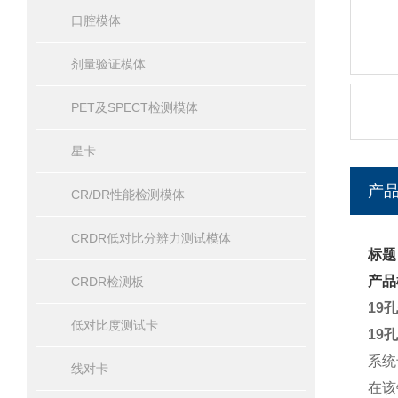
口腔模体
剂量验证模体
PET及SPECT检测模体
星卡
产
CR/DR性能检测模体
CRDR低对比分辨力测试模体
标题
产品
CRDR检测板
19
低对比度测试卡
19
系统
线对卡
在该