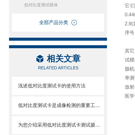
低对比度测试模体
它
0.4
全部产品分类
2.9
序号：
其它
相关文章
试模
RELATED ARTICLES
腺机
率测
浅述低对比度测试卡的使用方法
放射
医学
低对比度测试卡是成像检测的重要工具之一
为您介绍采用低对比度测试卡测试摄像机动态范围的操作步骤