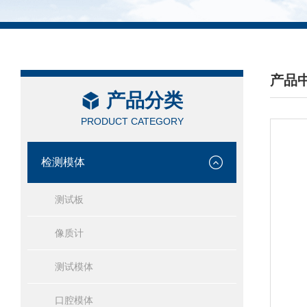
产品
产品分类
/ PRO
PRODUCT CATEGORY
检测模体
测试板
像质计
测试模体
口腔模体