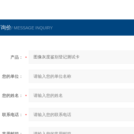
言询价
/ MESSAGE INQUIRY
产品：
您的单位：
您的姓名：
联系电话：
常用邮箱：