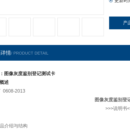
更新时
产
品详情
/ PRODUCT DETAIL
：图像灰度鉴别登记测试卡
概述
T 0608-2013
图像灰度鉴别登
>>>说明书<
 产品介绍与结构