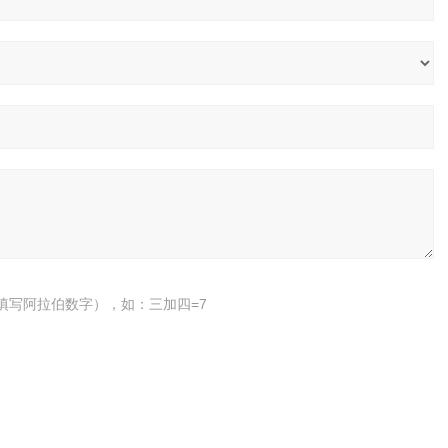
填写阿拉伯数字），如：三加四=7