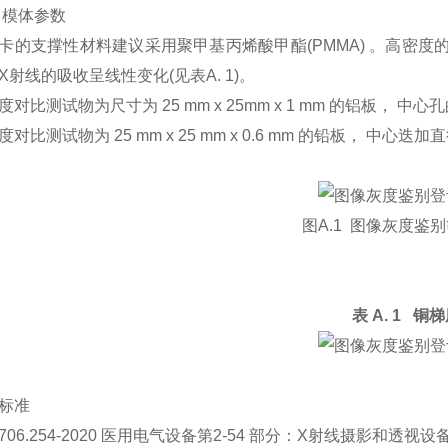
1. 模体参数
卡的支撑性材料建议采用聚甲基丙烯酸甲酯(PMMA) 。高密度
X射线的吸收呈线性变化(见表A. 1)。
度对比测试物为尺寸为 25 mm x 25mm x 1 mm 的铝板， 中心孔的
对比测试物为 25 mm x 25 mm x 0.6 mm 的铅板， 中心迭加直径
图A.1 图像灰度鉴
表 A. 1 铜
. 标准
9706.254-2020 医用电气设备第2-54 部分：X射线摄影和