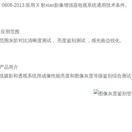
/T 0608-2013 医用 X 射xian影像增强器电视系统通用技术条件。
3. 应用范围
范围灰阶对比清晰度测试， 亮度鉴别测试 ，感光曲边锐化。
. 产品简介
射线摄影和透视系统用成像性能亮度和图像灰度等级鉴别综合测试