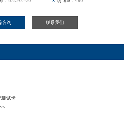
间：
2025-07-26
访问量：
496
品咨询
联系我们
记测试卡
<<