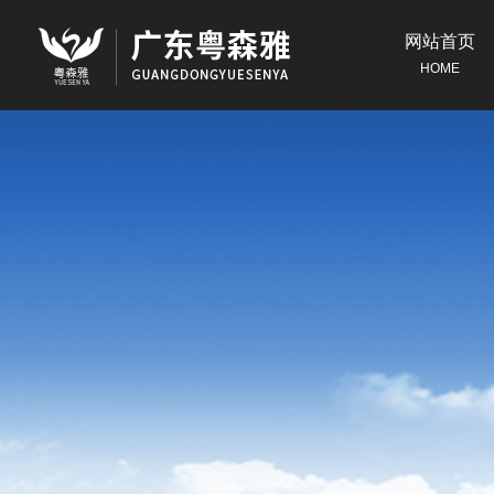
网站首页
HOME