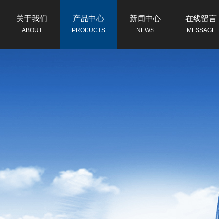
关于我们
产品中心
新闻中心
在线留言
ABOUT
PRODUCTS
NEWS
MESSAGE