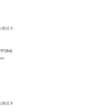
P18d)
<<