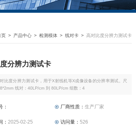
首页
>
产品中心
>
检测模体
>
线对卡
>
高对比度分辨力测试卡
度分辨力测试卡
对比度分辨力测试卡，用于X射线机等X成像设备的分辨率测试。尺
寸：13*28*2mm 线对：40LP/cm 到 80LP/cm 组数：4
号：
厂商性质：
生产厂家
间：
2025-02-25
访问量：
526