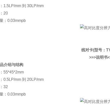
1.5LP/mm 到 30LP/mm
：20
量：0.03mmpb
线对卡(型号：TY
>>>说明书<
 产品介绍与结构
55*45*2mm
0.5LP/mm 到 20LP/mm
：32
量：0.03mmpb