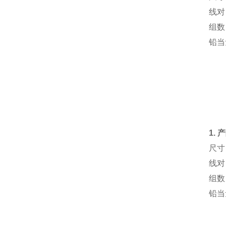
线对：
组数
铅当
1.
尺寸：
线对：
组数
铅当