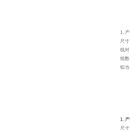
1.
尺寸：
线对：
组数
铅当
1.
尺寸：