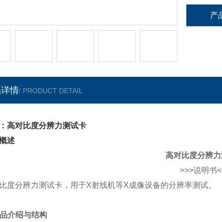
产
品详情
/ PRODUCT DETAIL
：高对比度分辨力测试卡
概述
高对比度分辨力
>>>说明书<
比度分辨力测试卡，用于X射线机等X成像设备的分辨率测试。
 产品介绍与结构