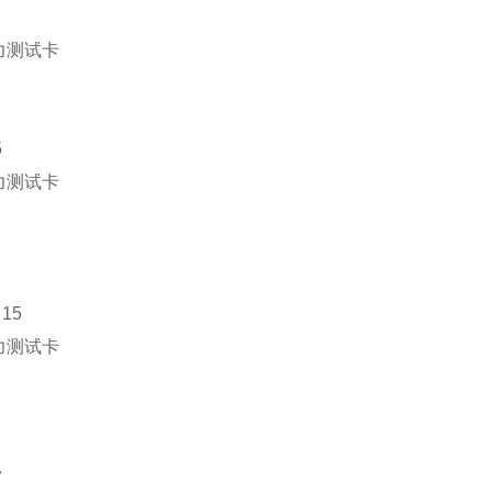
5
15
7