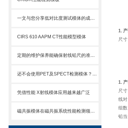
一文与您分享低对比度测试模体的成像原理
1.
CIRS 610 AAPM CT性能模型模体
尺寸
定期的维护保养能确保射线铅尺的准确性
还不会使用PET及SPECT检测模体？进来看
1.
尺寸：
凭借性能 X射线模体应用越来越广泛
线对：
组数
磁共振模体在磁共振系统性能检测领域中的重要作用
铅当