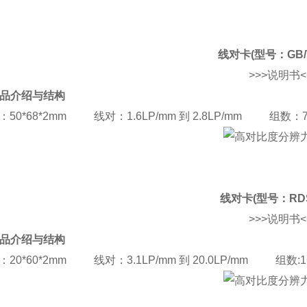
线对卡(型号：GB/T 
>>>说明书<
 产品介绍与结构
：50*68*2mm 线对：1.6LP/mm 到 2.8LP/mm 组数：
线对卡(型号：RDS
>>>说明书<
 产品介绍与结构
：20*60*2mm 线对：3.1LP/mm 到 20.0LP/mm 组数:1