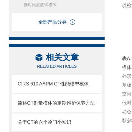
低对比度测试模体
项检
全部产品分类
相关文章
表A
RELATED ARTICLES
模
外形尺
CIRS 610 AAPM CT性能模型模体
基板
空间分
低对
简述CT剂量模体的定期维护保养方法
动态
影参
关于CT的六个冷门小知识