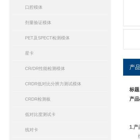
口腔模体
剂量验证模体
PET及SPECT检测模体
星卡
产
CR/DR性能检测模体
CRDR低对比分辨力测试模体
标题
产品
CRDR检测板
低对比度测试卡
1.
线对卡
综合