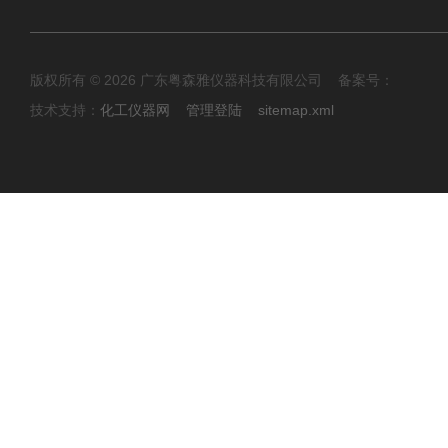
版权所有 © 2026 广东粤森雅仪器科技有限公司 备案号：
技术支持：
化工仪器网
管理登陆
sitemap.xml