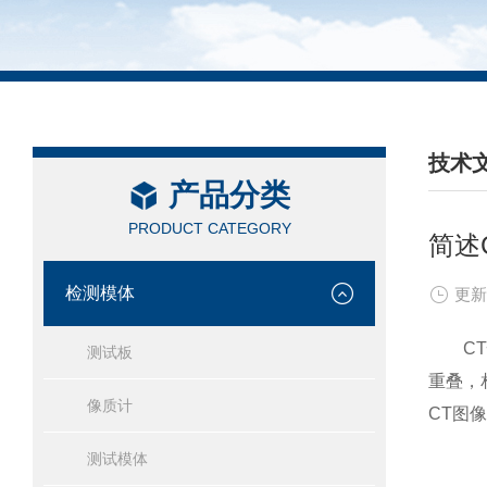
技术
产品分类
/ TEC
PRODUCT CATEGORY
简述
检测模体
更新
CT性
测试板
重叠，
像质计
CT图
测试模体