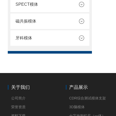
SPECT模体
磁共振模体
牙科模体
关于我们
产品展示
公司简介
CDR综合测试模体支架
荣誉资质
3D脑模体
资料下载
十字放射铅尺（一体）