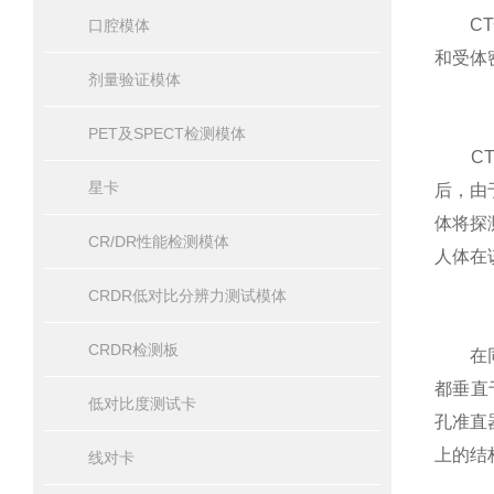
CT性
口腔模体
和受体
剂量验证模体
PET及SPECT检测模体
CT性
星卡
后，由
体将探
CR/DR性能检测模体
人体在
CRDR低对比分辨力测试模体
CRDR检测板
在同一
都垂直
低对比度测试卡
孔准直
上的结
线对卡