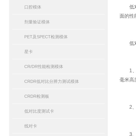
低对比
口腔模体
面的性
剂量验证模体
PET及SPECT检测模体
低对
星卡
CR/DR性能检测模体
1、圆
毫米高
CRDR低对比分辨力测试模体
CRDR检测板
2、模
低对比度测试卡
线对卡
3、成