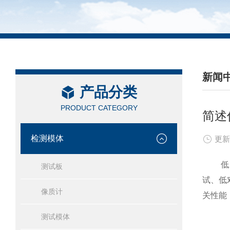
新闻
产品分类
/ NEW
PRODUCT CATEGORY
简述
检测模体
更新
低对比
测试板
试、低
像质计
关性能
测试模体