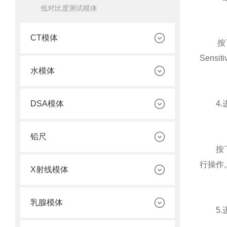
低对比度测试模体
CT模体
按下DS
Sensi
水模体
DSA模体
4.进
铅尺
按下D
行操作
X射线模体
乳腺模体
5.进