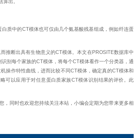
法算出。
蛋白质中的CT模体也可仅由几个氨基酸残基组成，例如纤连蛋
断出具有生物意义的CT模体。本文在PROSITE数据库中
分别识别每个家族的CT模体，将每个CT模体看作一个分类器，通
机操作特性曲线，进而比较不同CT模体，确定真的CT模体和
策略可以应用于对任意蛋白质家族CT模体识别结果的评价。此
，同时也欢迎您持续关注本站，小编会定期为您带来更多相