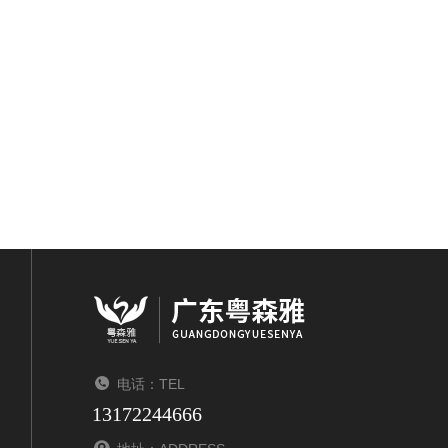
电话：TEL
13172244666