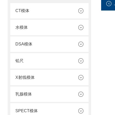
CT模体
水模体
DSA模体
铅尺
X射线模体
乳腺模体
SPECT模体