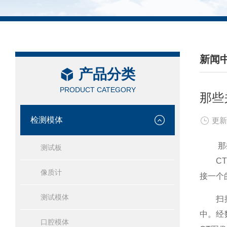
新闻
产品分类
/ NEW
PRODUCT CATEGORY
那些
检测模体
更新
那些
测试板
CT是
像质计
接一个
测试模体
扫描所
中。经
口腔模体