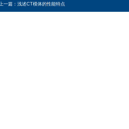
上一篇：
浅述CT模体的性能特点