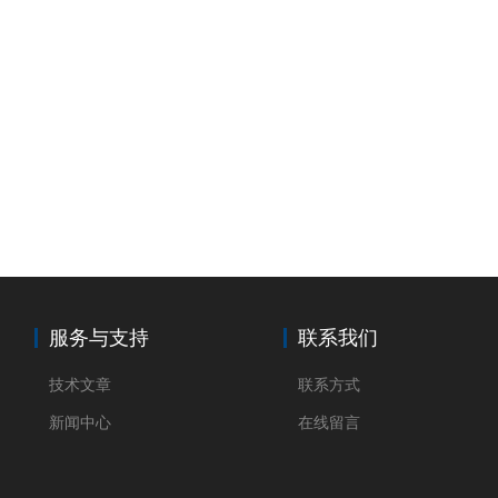
服务与支持
联系我们
技术文章
联系方式
新闻中心
在线留言