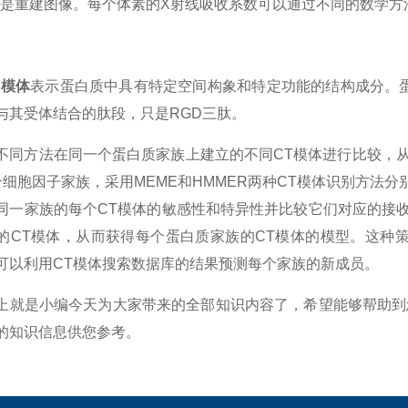
像是重建图像。每个体素的X射线吸收系数可以通过不同的数学方
T模体
表示蛋白质中具有特定空间构象和特定功能的结构成分。
与其受体结合的肽段，只是RGD三肽。
方法在同一个蛋白质家族上建立的不同CT模体进行比较，从而推
个细胞因子家族，采用MEME和HMMER两种CT模体识别方法
同一家族的每个CT模体的敏感性和特异性并比较它们对应的接收
的CT模体，从而获得每个蛋白质家族的CT模体的模型。这种
可以利用CT模体搜索数据库的结果预测每个家族的新成员。
是小编今天为大家带来的全部知识内容了，希望能够帮助到您
的知识信息供您参考。