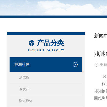
新闻
产品分类
/ NEW
PRODUCT CATEGORY
浅述
检测模体
更新
浅
测试板
作为一
像质计
得知物
因此利
测试模体