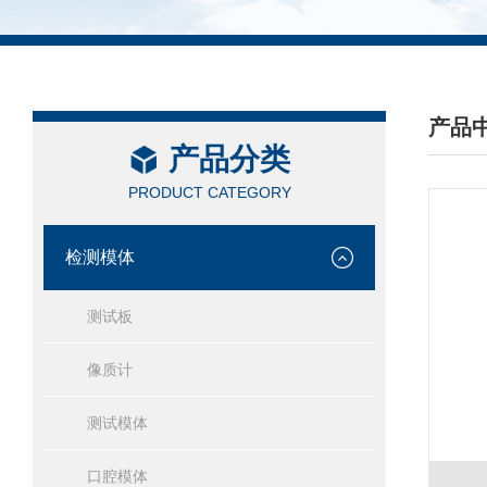
产品
产品分类
/ PRO
PRODUCT CATEGORY
检测模体
测试板
像质计
测试模体
口腔模体