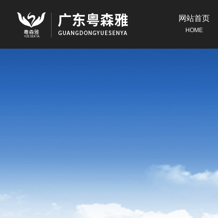
网站首页
HOME