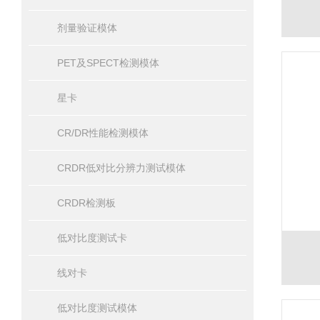
剂量验证模体
PET及SPECT检测模体
星卡
CR/DR性能检测模体
CRDR低对比分辨力测试模体
CRDR检测板
低对比度测试卡
线对卡
低对比度测试模体